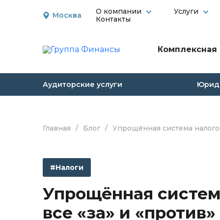
О компании
Услуги
Москва
Контакты
Комплексная 
Аудиторские услуги
Юриди
Главная
/
Блог
/
Упрощённая система налогоо
#Налоги
Упрощённая систем
все «за» и «против»