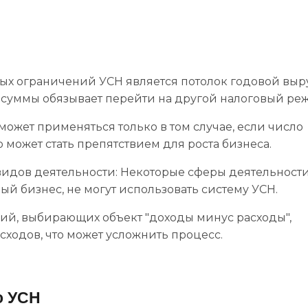
ых ограничений УСН является потолок годовой выр
 суммы обязывает перейти на другой налоговый ре
ожет применяться только в том случае, если число
 может стать препятствием для роста бизнеса.
идов деятельности: Некоторые сферы деятельности
ый бизнес, не могут использовать систему УСН.
ний, выбирающих объект "доходы минус расходы",
сходов, что может усложнить процесс.
о УСН