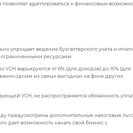
и позволяет адаптироваться к финансовым возможн
льно упрощает ведение бухгалтерского учета и отчет
с ограниченными ресурсами.
о УСН варьируются от 6% (для доходов) до 15% (для
 режим одним из самых выгодных на фоне других
ьзующий УСН, не распространяется обязанность упла
году предусмотрены дополнительные налоговые льг
то дает возможность начать свой бизнес с