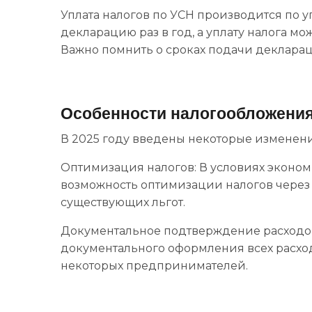
Уплата налогов по УСН производится по 
декларацию раз в год, а уплату налога м
Важно помнить о сроках подачи деклараци
Особенности налогообложения 
В 2025 году введены некоторые изменения
Оптимизация налогов: В условиях эконом
возможность оптимизации налогов через 
существующих льгот.
Документальное подтверждение расходо
документального оформления всех расходо
некоторых предпринимателей.