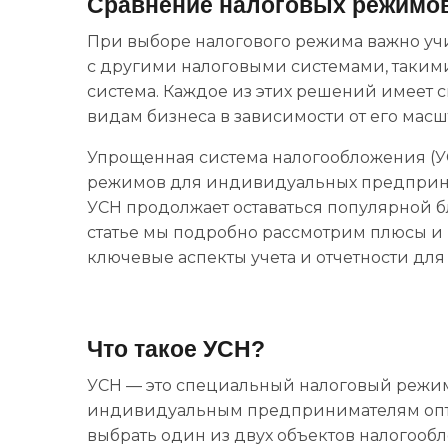
Сравнение налоговых режимо
При выборе налогового режима важно учи
с другими налоговыми системами, таким
система. Каждое из этих решений имеет 
видам бизнеса в зависимости от его масш
Упрощенная система налогообложения (УС
режимов для индивидуальных предприни
УСН продолжает оставаться популярной б
статье мы подробно рассмотрим плюсы и 
ключевые аспекты учета и отчетности для
Что такое УСН?
УСН — это специальный налоговый режим
индивидуальным предпринимателям опти
выбрать один из двух объектов налогооб