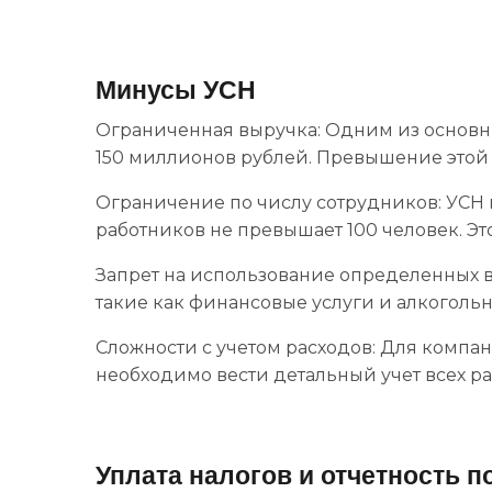
Минусы УСН
Ограниченная выручка: Одним из основн
150 миллионов рублей. Превышение этой
Ограничение по числу сотрудников: УСН м
работников не превышает 100 человек. Это
Запрет на использование определенных в
такие как финансовые услуги и алкогольн
Сложности с учетом расходов: Для компа
необходимо вести детальный учет всех ра
Уплата налогов и отчетность п