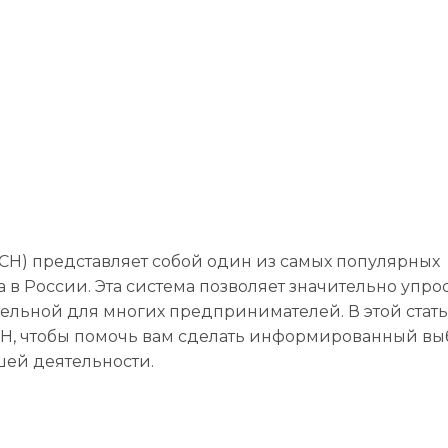
СН) представляет собой один из самых популярных
в России. Эта система позволяет значительно упро
кательной для многих предпринимателей. В этой стат
Н, чтобы помочь вам сделать информированный вы
шей деятельности.