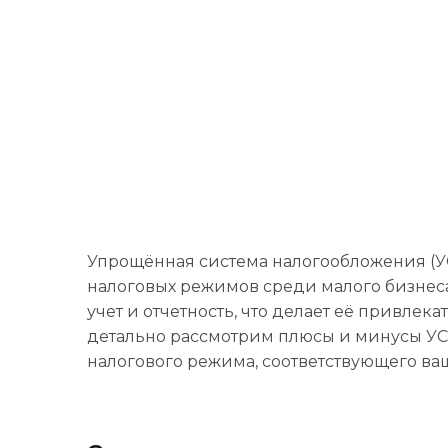
Упрощённая система налогообложения (У
налоговых режимов среди малого бизнеса 
учет и отчетность, что делает её привле
детально рассмотрим плюсы и минусы УС
налогового режима, соответствующего ва