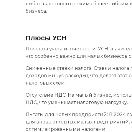
выбор налогового режима более гибким 
бизнеса.
Плюсы УСН
Простота учета и отчетности: УСН значите
что особенно важно для малых бизнесов 
Сниженные ставки налога: Ставки налога п
доходов минус расходы), что делает этот
налоговых схем.
Отсутствие НДС: На малый бизнес, испол
НДС, что уменьшает налоговую нагрузку.
Льготы для новых предприятий: В 2024 
для вновь открытых малых предприятий, ч
оптимизированными налогами.