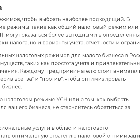
в
ежимов, чтобы выбрать наиболее подходящий. В
гие режимы, такие как общий налоговый режим или
, могут оказаться более выгодными в определенны
вки налога, но и варианты учета, отчетности и огран
льных налоговых режимов для малого бизнеса в Рос
муществ, таких как простота учета и привлекательн
аничения. Каждому предпринимателю стоит внимател
сив все "за" и "против", чтобы оптимизировать
 бизнес.
о налоговом режиме УСН или о том, как выбрать
я вашего бизнеса, не стесняйтесь обратиться за
иональные услуги в области налогового
тать оптимальную стратегию налоговой оптимизаци