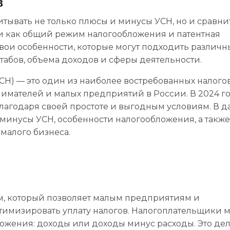
в
тывать не только плюсы и минусы УСН, но и сравни
и как общий режим налогообложения и патентная
свои особенности, которые могут подходить различ
табов, объема доходов и сферы деятельности.
Н) — это один из наиболее востребованных налого
мателей и малых предприятий в России. В 2024 г
лагодаря своей простоте и выгодным условиям. В 
минусы УСН, особенности налогообложения, а также
 малого бизнеса.
, который позволяет малым предприятиям и
мизировать уплату налогов. Налогоплательщики м
ложения: доходы или доходы минус расходы. Это дел