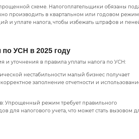
упрощенной схеме. Налогоплательщики обязаны под
ожно производить в квартальном или годовом режим
й и уплате налога, чтобы избежать штрафов и пене
по УСН в 2025 году
 и уточнения в правила уплаты налога по УСН:
ической нестабильности малый бизнес получает
корректное заполнение отчетности и использовани
в: Упрощенный режим требует правильного
в для налогового учета, что может стать вызовом д