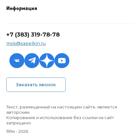
Информация
+7 (383) 319-78-78
msk@sapelkin.ru
+7 (383) 319-78-78
Заказать звонок
msk@sapelkin.ru
Обратный звонок
Текст, размещенный на настоящем сайте, является
авторским.
Копирование и использование без ссылки на сайт
запрещено.
1994 - 2026