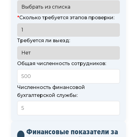
*
Сколько требуется этапов проверки:
Требуется ли выезд:
Общая численность сотрудников:
Численность финансовой
бухгалтерской службы:
Финансовые показатели за