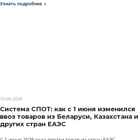
Узнать подробнее
10.06.2026
Система СПОТ: как с 1 июня изменился
ввоз товаров из Беларуси, Казахстана и
других стран ЕАЭС
С 1 июня 2026 года ввезти товар из стран ЕАЭС