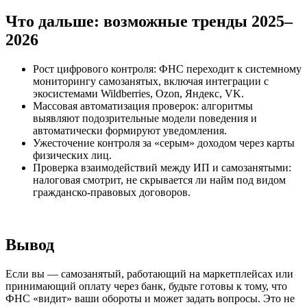
Что дальше: возможные тренды 2025–
2026
Рост цифрового контроля: ФНС переходит к системному
мониторингу самозанятых, включая интеграции с
экосистемами Wildberries, Ozon, Яндекс, VK.
Массовая автоматизация проверок: алгоритмы
выявляют подозрительные модели поведения и
автоматически формируют уведомления.
Ужесточение контроля за «серым» доходом через карты
физических лиц.
Проверка взаимодействий между ИП и самозанятыми:
налоговая смотрит, не скрывается ли найм под видом
гражданско-правовых договоров.
Вывод
Если вы — самозанятый, работающий на маркетплейсах или
принимающий оплату через банк, будьте готовы к тому, что
ФНС «видит» ваши обороты и может задать вопросы. Это не