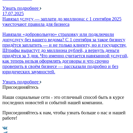
Узнать подробнее
17.07.2025
Навязал услугу — заплати до миллиона: с 1 сентября 2025
ужесточают правила для бизнеса
Навязали «добровольную» страховку или подключили
допуслугу без вашего ведома? С 1 сентября за такое бизнесу
придётся заплатить — и не только клиенту, но и государству.
Штрафы вырастут до миллиона рублей, а вернуть деньги
придётся за 3 дня. Что именно считается навязанной услугой,
как теперь нельзя оформлять договоры и что срочно
проверить в своём бизнесе — рассказали подробно и без
юридических заумностей.
Узнать подробнее
Присоединяйтесь
Наши социальные сети - это отличный способ быть в курсе
последних новостей и событий нашей компании.
Присоединяйтесь к нам, чтобы узнать больше о нас и нашей
работе!