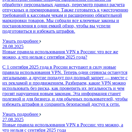
обработку персональных данных, пересмотр правил расчета
отпускных и премирования. Также готовьтесь к ужесточению
требований к кассовым чекам и расширению обязательной
маркировки товаров. Мы собрали все ключевые законы и
постановления в один емкий обзор, чтобы вы успели
подготовиться и избежать штрафов.
Узнать подробнее
28.08.2025
Новые правила использования VPN в России: что все же
можно, а что нельзя с сентября 2025 года?
С 1 сентября 2025 года в России вступают в силу новые
правила использования VPN. Теперь одни сервисы останутся
легальными, а другие попадут под полный запрет — вместе с
их рекламой и продвижением. Разбираем, какие VPN можно
использовать без риска, как проверить их легальность и чем
грозят нарушения новым законам. Эта информация станет
полезной и для бизнеса, и для обычных пользователей, чтобы
избежать штрафов и сохранить безопасный доступ к сети.
Узнать подробнее
27.08.2025
Новые правила использования VPN в России: что можно, а
что нельзя с сентября 2025 года