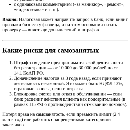
с одинаковым комментарием («за маникюр», «ремонт»,
«видеосъемка» и т. п.).
Важно:
Налоговая может направить запрос в банк, если видит
признаки бизнеса у физлица, и на этом основании начать
проверку — вплоть до доначислений и штрафов.
Какие риски для самозанятых
Штраф за ведение предпринимательской деятельности
без регистрации — от 10 000 до 30 000 рублей по ст.
14.1 КоАП РФ.
Доначисление налогов за 3 года назад, если признают
деятельность незаконной. Это может быть НДФЛ 13%,
страховые взносы, пени и штрафы.
Блокировка счетов или отказ в обслуживании — если
банк расценит действия клиента как подозрительные (в
рамках 115-ФЗ о противодействии отмыванию доходов).
Потеря права на самозанятость, если превысить лимит (2,4
млн в год) или работать с запрещенными категориями
заказчиков.