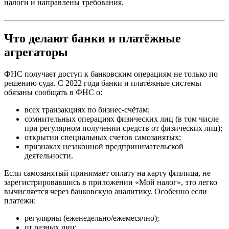
налоги и направлены требования.
Что делают банки и платёжные
агрегаторы
ФНС получает доступ к банковским операциям не только по
решению суда. С 2022 года банки и платёжные системы
обязаны сообщать в ФНС о:
всех транзакциях по бизнес-счётам;
сомнительных операциях физических лиц (в том числе
при регулярном получении средств от физических лиц);
открытии специальных счетов самозанятых;
признаках незаконной предпринимательской
деятельности.
Если самозанятый принимает оплату на карту физлица, не
зарегистрировавшись в приложении «Мой налог», это легко
вычисляется через банковскую аналитику. Особенно если
платежи:
регулярны (еженедельно/ежемесячно);
от разных лиц;