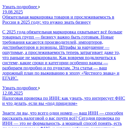
Узнать подробнее
19.08.2025
Обязательная маркировка товаров и прослеживаемость в
России в 2025 году: что нужно знать бизнесу
С 2025 года обязательная маркировка охватывает всё больше
товарных групп — бизнесу важно быть готовым. Новые
требования касаются производителей, импортеров,
дистрибьюторов и розницы. Штрафы за нарушение —
ощутимые, а прослеживаемость теперь затрагивает даже то,
что раньше не маркировали. Как вовремя подключиться к
системе, какие сроки и категории особенно важны —
разбираем подробно и по пунктам. Эта статья — ваш
дорожный план по выживанию в эпоху «Честного знака» и
ЕГАИС.
Узнать подробнее
12.08.2025
Налоговая проверка по ИНН: как узнать, что интересует ФНС
и что делать, если вы «под прицелом»
Знаете ли вы, что всего один номер — ваш ИНН — способен
рассказать налоговой о вас почти всё? Сегодня проверка по
ИНН — это не формальность, а мощный способ понять, есть