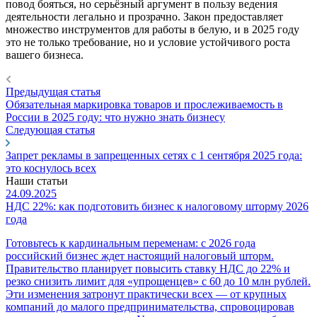
повод бояться, но серьёзный аргумент в пользу ведения
деятельности легально и прозрачно. Закон предоставляет
множество инструментов для работы в белую, и в 2025 году
это не только требование, но и условие устойчивого роста
вашего бизнеса.
Предыдущая статья
Обязательная маркировка товаров и прослеживаемость в
России в 2025 году: что нужно знать бизнесу
Следующая статья
Запрет рекламы в запрещенных сетях с 1 сентября 2025 года:
это коснулось всех
Наши статьи
24.09.2025
НДС 22%: как подготовить бизнес к налоговому шторму 2026
года
Готовьтесь к кардинальным переменам: с 2026 года
российский бизнес ждет настоящий налоговый шторм.
Правительство планирует повысить ставку НДС до 22% и
резко снизить лимит для «упрощенцев» с 60 до 10 млн рублей.
Эти изменения затронут практически всех — от крупных
компаний до малого предпринимательства, спровоцировав