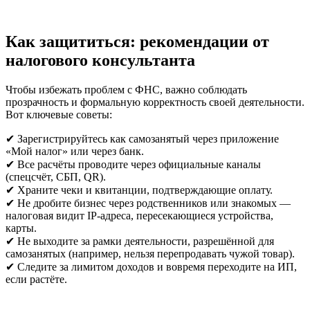
Как защититься: рекомендации от
налогового консультанта
Чтобы избежать проблем с ФНС, важно соблюдать
прозрачность и формальную корректность своей деятельности.
Вот ключевые советы:
✔ Зарегистрируйтесь как самозанятый через приложение
«Мой налог» или через банк.
✔ Все расчёты проводите через официальные каналы
(спецсчёт, СБП, QR).
✔ Храните чеки и квитанции, подтверждающие оплату.
✔ Не дробите бизнес через родственников или знакомых —
налоговая видит IP-адреса, пересекающиеся устройства,
карты.
✔ Не выходите за рамки деятельности, разрешённой для
самозанятых (например, нельзя перепродавать чужой товар).
✔ Следите за лимитом доходов и вовремя переходите на ИП,
если растёте.