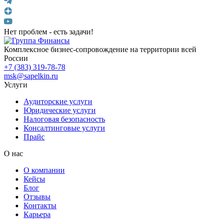
Нет проблем - есть задачи!
Комплексное бизнес-сопровождение на территории всей
России
+7 (383) 319-78-78
msk@sapelkin.ru
Услуги
Аудиторские услуги
Юридические услуги
Налоговая безопасность
Консалтинговые услуги
Прайс
О нас
О компании
Кейсы
Блог
Отзывы
Контакты
Карьера