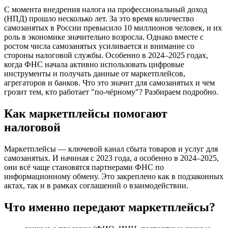
С момента внедрения налога на профессиональный доход
(НПД) прошло несколько лет. За это время количество
самозанятых в России превысило 10 миллионов человек, и их
роль в экономике значительно возросла. Однако вместе с
ростом числа самозанятых усиливается и внимание со
стороны налоговой службы. Особенно в 2024–2025 годах,
когда ФНС начала активно использовать цифровые
инструменты и получать данные от маркетплейсов,
агрегаторов и банков. Что это значит для самозанятых и чем
грозит тем, кто работает "по-чёрному"? Разбираем подробно.
Как маркетплейсы помогают
налоговой
Маркетплейсы — ключевой канал сбыта товаров и услуг для
самозанятых. И начиная с 2023 года, а особенно в 2024–2025,
они всё чаще становятся партнерами ФНС по
информационному обмену. Это закреплено как в подзаконных
актах, так и в рамках соглашений о взаимодействии.
Что именно передают маркетплейсы?