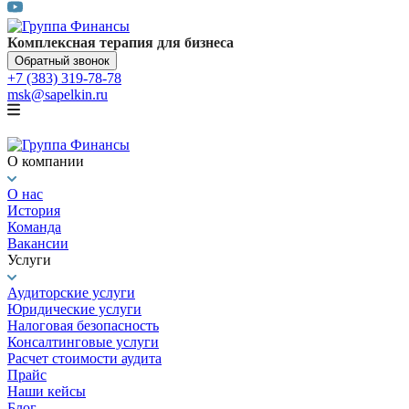
Комплексная терапия для бизнеса
Обратный звонок
+7 (383) 319-78-78
msk@sapelkin.ru
О компании
О нас
История
Команда
Вакансии
Услуги
Аудиторские услуги
Юридические услуги
Налоговая безопасность
Консалтинговые услуги
Расчет стоимости аудита
Прайс
Наши кейсы
Блог